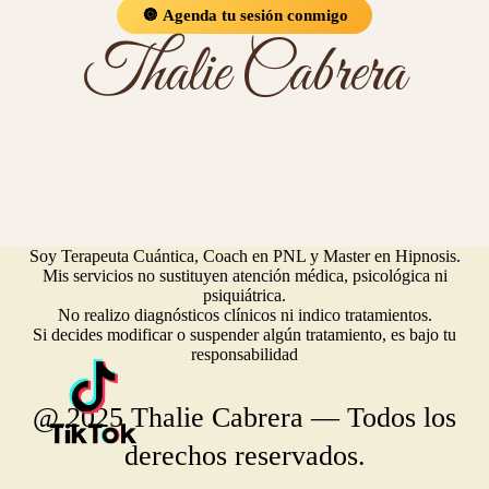
🔘 Agenda tu sesión conmigo
Thalie Cabrera
Soy Terapeuta Cuántica, Coach en PNL y Master en Hipnosis.
Mis servicios no sustituyen atención médica, psicológica ni
psiquiátrica.
No realizo diagnósticos clínicos ni indico tratamientos.
Si decides modificar o suspender algún tratamiento, es bajo tu
responsabilidad
@ 2025 Thalie Cabrera — Todos los
derechos reservados.