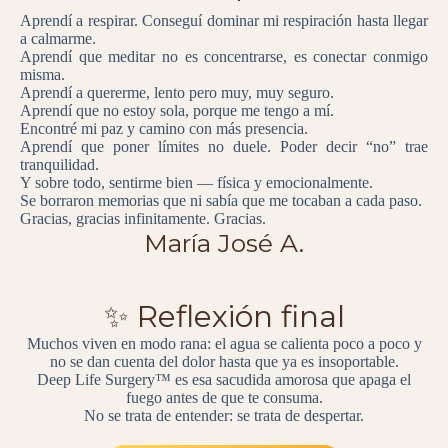
Aprendí a respirar. Conseguí dominar mi respiración hasta llegar
a calmarme.
Aprendí que meditar no es concentrarse, es conectar conmigo
misma.
Aprendí a quererme, lento pero muy, muy seguro.
Aprendí que no estoy sola, porque me tengo a mí.
Encontré mi paz y camino con más presencia.
Aprendí que poner límites no duele. Poder decir “no” trae
tranquilidad.
Y sobre todo, sentirme bien — física y emocionalmente.
Se borraron memorias que ni sabía que me tocaban a cada paso.
Gracias, gracias infinitamente. Gracias.
María José A.
✨ Reflexión final
Muchos viven en modo rana: el agua se calienta poco a poco y
no se dan cuenta del dolor hasta que ya es insoportable.
Deep Life Surgery™ es esa sacudida amorosa que apaga el
fuego antes de que te consuma.
No se trata de entender: se trata de despertar.