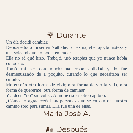
🌹 Durante
Un día decidí cambiar.
Deposité todo mi ser en Nathalie: la basura, el enojo, la tristeza y
una soledad que no podía entender.
Ella no sé qué hizo. Trabajó, usó terapias que yo nunca había
conocido.
Tomó mi ser con muchísima responsabilidad y lo fue
desmenuzando de a poquito, curando lo que necesitaba ser
curado.
Me enseñó otra forma de vivir, otra forma de ver la vida, otra
forma de quererme, otra forma de caminar.
Y a decir “no” sin culpa. Aunque ese es otro capítulo.
¿Cómo no agradecer? Hay personas que se cruzan en nuestro
camino solo para sumar. Ella fue una de ellas.
María José A.
🌬️ Después