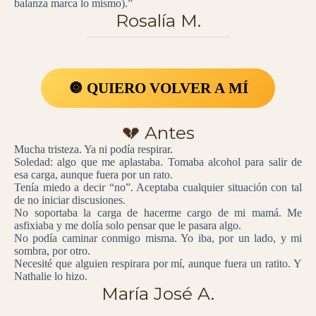
balanza marca lo mismo).”
Rosalía M.
🔘 QUIERO VOLVER A MÍ
💔 Antes
Mucha tristeza. Ya ni podía respirar.
Soledad: algo que me aplastaba. Tomaba alcohol para salir de
esa carga, aunque fuera por un rato.
Tenía miedo a decir “no”. Aceptaba cualquier situación con tal
de no iniciar discusiones.
No soportaba la carga de hacerme cargo de mi mamá. Me
asfixiaba y me dolía solo pensar que le pasara algo.
No podía caminar conmigo misma. Yo iba, por un lado, y mi
sombra, por otro.
Necesité que alguien respirara por mí, aunque fuera un ratito. Y
Nathalie lo hizo.
María José A.