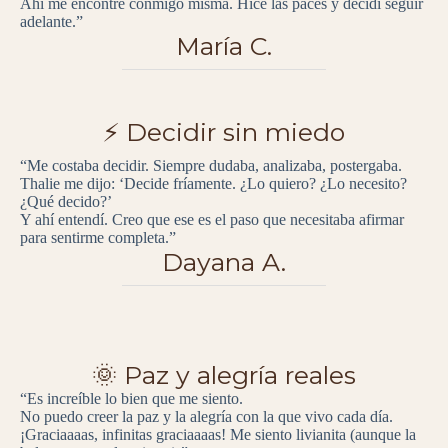
Ahí me encontré conmigo misma. Hice las paces y decidí seguir
adelante.”
María C.
⚡ Decidir sin miedo
“Me costaba decidir. Siempre dudaba, analizaba, postergaba.
Thalie me dijo: ‘Decide fríamente. ¿Lo quiero? ¿Lo necesito?
¿Qué decido?’
Y ahí entendí. Creo que ese es el paso que necesitaba afirmar
para sentirme completa.”
Dayana A.
🌞 Paz y alegría reales
“Es increíble lo bien que me siento.
No puedo creer la paz y la alegría con la que vivo cada día.
¡Graciaaaas, infinitas graciaaaas! Me siento livianita (aunque la