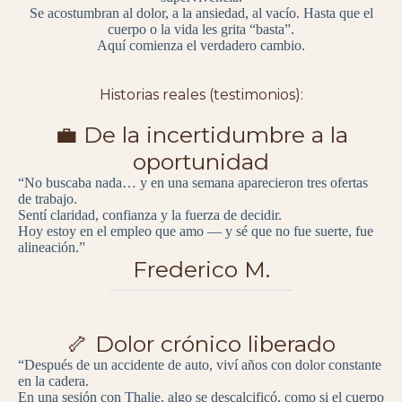
Se acostumbran al dolor, a la ansiedad, al vacío. Hasta que el
cuerpo o la vida les grita “basta”.
Aquí comienza el verdadero cambio.
Historias reales (testimonios):
💼 De la incertidumbre a la
oportunidad
“No buscaba nada… y en una semana aparecieron tres ofertas
de trabajo.
Sentí claridad, confianza y la fuerza de decidir.
Hoy estoy en el empleo que amo — y sé que no fue suerte, fue
alineación.”
Frederico M.
🦴 Dolor crónico liberado
“Después de un accidente de auto, viví años con dolor constante
en la cadera.
En una sesión con Thalie, algo se descalcificó, como si el cuerpo