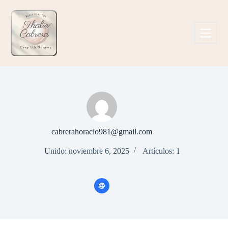
Saltar
al
contenido
cabrerahoracio981@gmail.com
Unido: noviembre 6, 2025
Artículos: 1